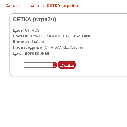
Каталог
→
Ткани
→
СЕТКА (стрейч)
СЕТКА (стрейч)
Цвет:
CITRUS
Состав:
87% POLYAMIDE 13% ELASTANE
Ширина:
140 см
Производство:
CHRISANNE, Англия
договорная
Цена:
Купить