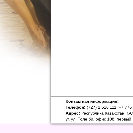
Контактная информация:
Телефон:
(727) 2 616 111, +7 776
Адрес:
Республика Казахстан, г.А
уг. ул. Толе би, офис 108, первый