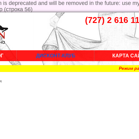
is deprecated and will be removed in the future: use m
p (строка 56)
(727) 2 616 1
ОГ
ДИСКОНТ-КЛУБ
КАРТА СА
Режим рабо
я