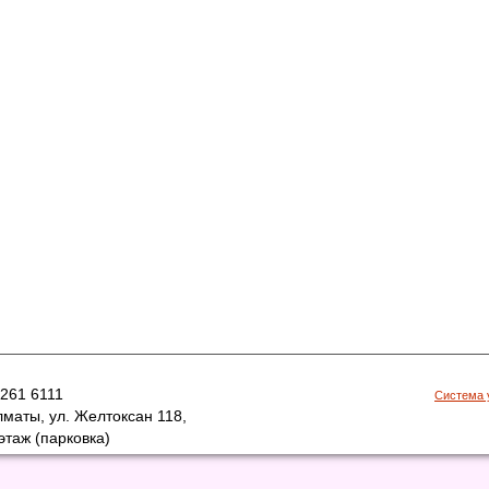
 261 6111
Система 
лматы, ул. Желтоксан 118,
 этаж (парковка)