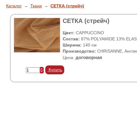
Каталог
→
Ткани
→
СЕТКА (стрейч)
СЕТКА (стрейч)
Цвет:
CAPPUCCINO
Состав:
87% POLYAMIDE 13% ELA
Ширина:
140 см
Производство:
CHRISANNE, Англи
договорная
Цена:
Купить