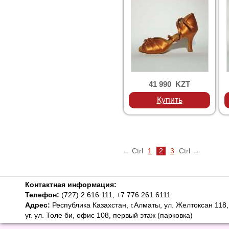
41 990 KZT
Купить
← Ctrl
1
2
3
Ctrl →
Контактная информация:
Телефон:
(727) 2 616 111, +7 776 261 6111
Адрес:
Республика Казахстан, г.Алматы, ул. Желтоксан 118,
уг. ул. Толе би, офис 108, первый этаж (парковка)